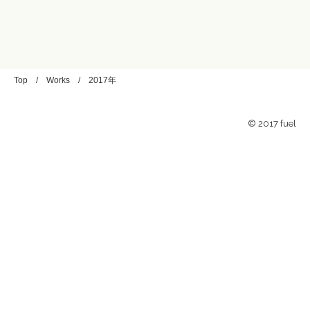
Top
/
Works
/
2017年
© 2017 fuel